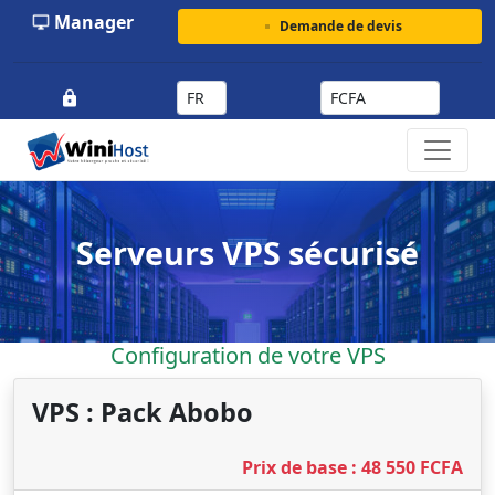
Manager
Demande de devis
Serveurs VPS sécurisé
Configuration de votre VPS
VPS : Pack Abobo
Prix de base : 48 550 FCFA