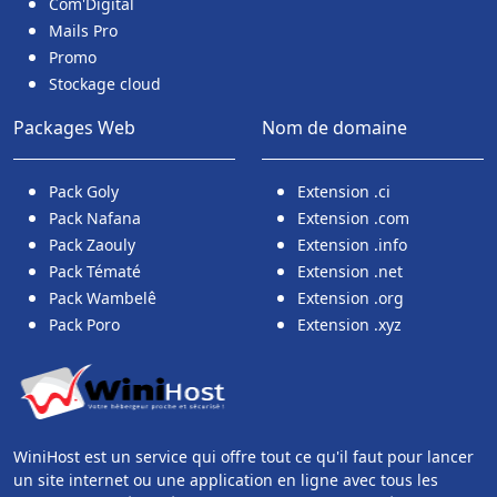
Com'Digital
Mails Pro
Promo
Stockage cloud
Packages Web
Nom de domaine
Pack Goly
Extension .ci
Pack Nafana
Extension .com
Pack Zaouly
Extension .info
Pack Tématé
Extension .net
Pack Wambelê
Extension .org
Pack Poro
Extension .xyz
WiniHost est un service qui offre tout ce qu'il faut pour lancer
un site internet ou une application en ligne avec tous les