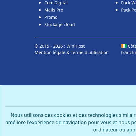
Com'Digital
Pack W
Mails Pro
Pack P
Promo
Stockage cloud
© 2015 - 2026 : WiniHost
Côte
Mention légale
&
Terme d'utilisation
tranch
Nous utilisons des cookies et des technologies similair
améliore l'expérience de navigation pour vous et nous pe
ordinateur ou appa