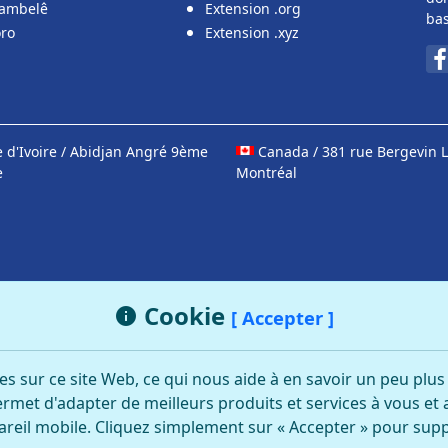
ambelê
Extension .org
bas
oro
Extension .xyz
 d'Ivoire / Abidjan Angré 9ème
Canada / 381 rue Bergevin L
e
Montréal
Cookie
[ Accepter ]
es sur ce site Web, ce qui nous aide à en savoir un peu plu
rmet d'adapter de meilleurs produits et services à vous et 
reil mobile. Cliquez simplement sur « Accepter » pour su