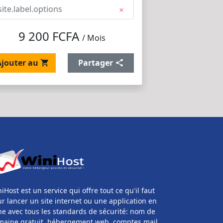
site.label.options
9 200 FCFA
/ Mois
Ajouter au
Partager
iHost est un service qui offre tout ce qu'il faut
r lancer un site internet ou une application en
ne avec tous les standards de sécurité: nom de
aine gratuit, hébergement web, comptes mail,