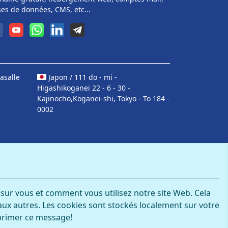
es de données, CMS, etc...
asalle
Japon / 111 do - mi -
Higashikoganei 22 - 6 - 30 -
Kajinocho,Koganei-shi, Tokyo - To 184 -
0002
s sur vous et comment vous utilisez notre site Web. Cela
aux autres. Les cookies sont stockés localement sur votre
pprimer ce message!