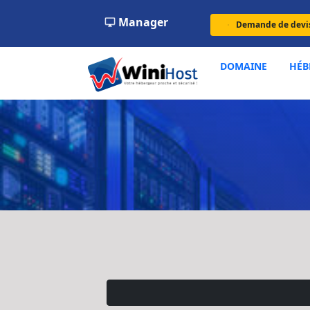
Manager
Demande de devi
DOMAINE
HÉB